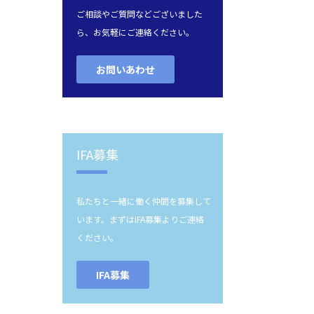
ご相談やご質問などございました
ら、お気軽にご連絡ください。
お問いあわせ
IFA募集
私たちと一緒に働く仲間を募集して
います。まずはIFA募集よりご連絡
ください。
IFA募集