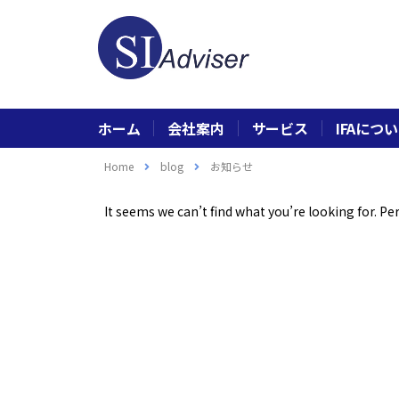
ホーム
会社案内
サービス
IFAにつ
Home
blog
お知らせ
It seems we can’t find what you’re looking for. P