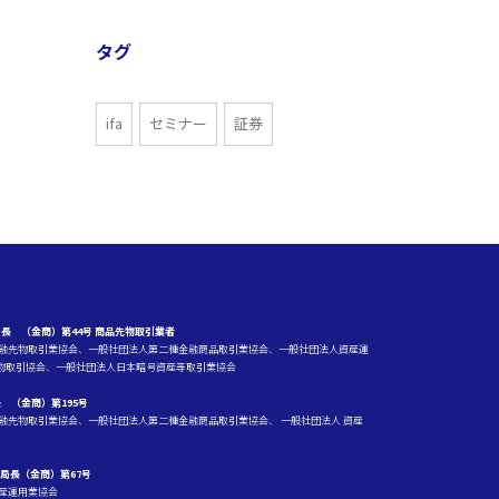
タグ
ifa
セミナー
証券
長 （金商）第44号 商品先物取引業者
融先物取引業協会、一般社団法人第二種金融商品取引業協会、一般社団法人資産運
先物取引協会、一般社団法人日本暗号資産等取引業協会
 （金商）第195号
融先物取引業協会、一般社団法人第二種金融商品取引業協会、 一般社団法人 資産
局長（金商）第67号
産運用業協会