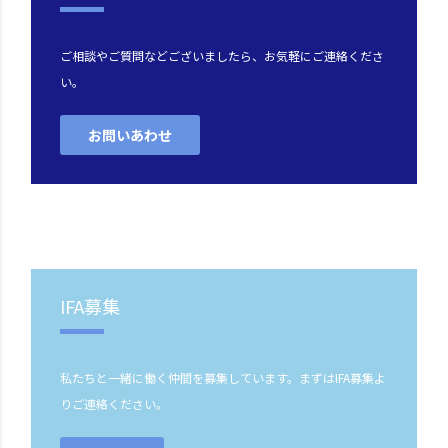
ご相談やご質問などございましたら、お気軽にご連絡くださ
い。
お問いあわせ
IFA募集
私たちと一緒に働く仲間を募集しています。まずはIFA募集よ
りご連絡ください。