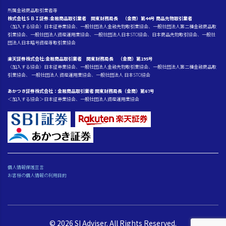
所属金融商品取引業者等
株式会社ＳＢＩ証券:金融商品取引業者 関東財務局長 （金商）第44号 商品先物取引業者
〈加入する協会〉日本証券業協会、一般社団法人金融先物取引業協会、一般社団法人第二種金融商品取
引業協会、一般社団法人資産運用業協会、一般社団法人日本STO協会、日本商品先物取引協会、一般社
団法人日本暗号資産等取引業協会
楽天証券株式会社:金融商品取引業者 関東財務局長 （金商）第195号
〈加入する協会〉日本証券業協会、一般社団法人金融先物取引業協会、一般社団法人第二種金融商品取
引業協会、 一般社団法人 資産運用業協会、一般社団法人 日本STO協会
あかつき証券株式会社：金融商品取引業者 関東財務局長（金商）第67号
＜加入する協会＞日本証券業協会、一般社団法人資産運用業協会
個人情報保護宣言
お客様の個人情報の利用目的
© 2026 SI Adviser. All Rights Reserved.