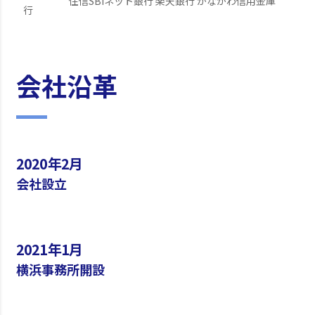
住信SBIネット銀行 楽天銀行 かながわ信用金庫
行
会社沿革
2020年2月
会社設立
2021年1月
横浜事務所開設