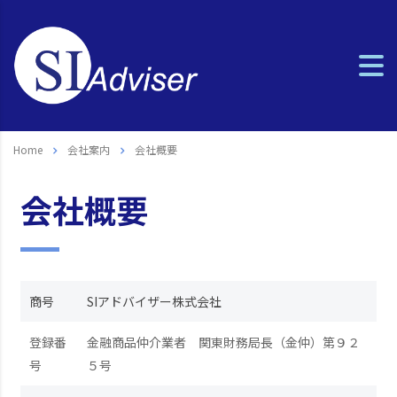
Home
会社案内
会社概要
会社概要
商号
SIアドバイザー株式会社
登録番
金融商品仲介業者 関東財務局長（金仲）第９２
号
５号