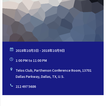
2018年10月3日 - 2018年10月9日
1:00 PM to 11:00 PM
Telos Club, Parthenon Conference Room, 13701
Dallas Parkway, Dallas, TX, U.S.
212 497 5686