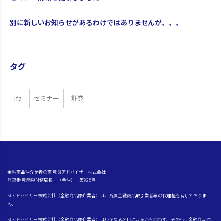
別に新しいお知らせがあるわけではありませんが、、、
タグ
ifa
セミナー
証券
金融商品仲介業者の商号:SIアドバイザー株式会社
登録番号:関東財務局長 （金仲） 第925号
SIアドバイザー株式会社（金融商品仲介業者）は、所属金融商品取引業者等の代理権を有しておりませ
ん。
SIアドバイザー株式会社（金融商品仲介業者）はいかなる名目によるかを問わず、その行う金融商品仲