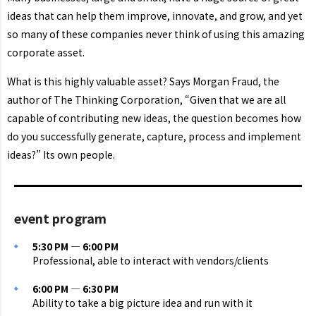
ideas that can help them improve, innovate, and grow, and yet
so many of these companies never think of using this amazing
corporate asset.
What is this highly valuable asset? Says Morgan Fraud, the
author of The Thinking Corporation, “Given that we are all
capable of contributing new ideas, the question becomes how
do you successfully generate, capture, process and implement
ideas?” Its own people.
event program
5:30 PM — 6:00 PM
Professional, able to interact with vendors/clients
6:00 PM — 6:30 PM
Ability to take a big picture idea and run with it