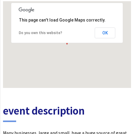
This page can't load Google Maps correctly.
OK
Do you own this website?
event description
Many businesses, large and small, have a huge source of great