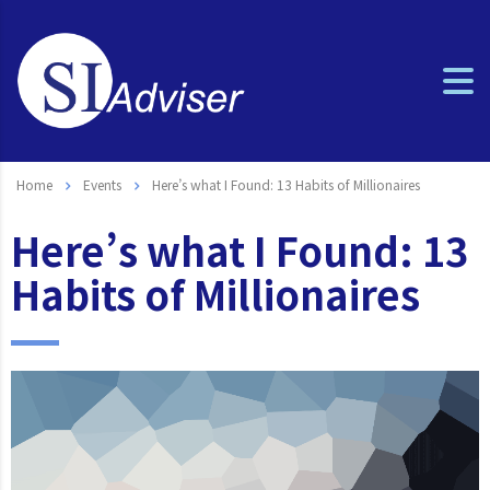
Home
Events
Here’s what I Found: 13 Habits of Millionaires
Here’s what I Found: 13
Habits of Millionaires