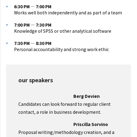
6:30 PM — 7:00 PM
Works well both independently and as part of a team
7:00 PM — 7:30 PM
Knowledge of SPSS or other analytical software
7:30 PM — 8:30 PM
Personal accountability and strong work ethic
our speakers
Berg Devien
Candidates can look forward to regular client
contact, a role in business development.
Priscilla Sorvino
Proposal writing/methodology creation, and a