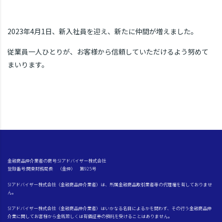
2023年4月1日、新入社員を迎え、新たに仲間が増えました。
従業員一人ひとりが、お客様から信頼していただけるよう努めて
まいります。
金融商品仲介業者の商号:SIアドバイザー株式会社
登録番号:関東財務局長 （金仲） 第925号
SIアドバイザー株式会社（金融商品仲介業者）は、所属金融商品取引業者等の代理権を有しておりませ
ん。
SIアドバイザー株式会社（金融商品仲介業者）はいかなる名目によるかを問わず、その行う金融商品仲
介業に関してお客様から金銭若しくは有価証券の預託を受けることはありません。