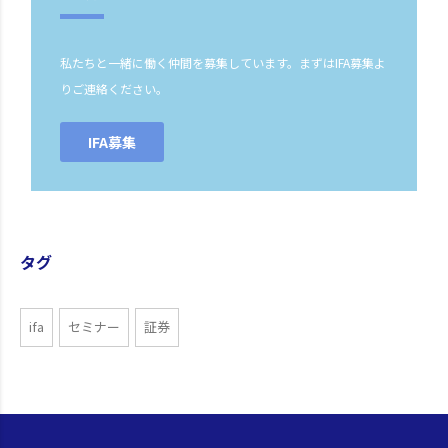
私たちと一緒に働く仲間を募集しています。まずはIFA募集よ
りご連絡ください。
IFA募集
タグ
ifa
セミナー
証券