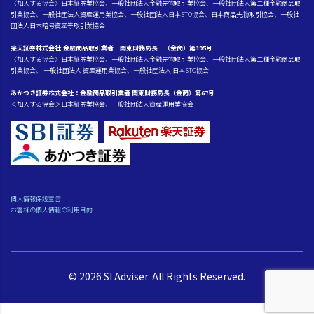
〈加入する協会〉日本証券業協会、一般社団法人金融先物取引業協会、一般社団法人第二種金融商品取
引業協会、一般社団法人資産運用業協会、一般社団法人日本STO協会、日本商品先物取引協会、一般社
団法人日本暗号資産等取引業協会
楽天証券株式会社:金融商品取引業者 関東財務局長 （金商）第195号
〈加入する協会〉日本証券業協会、一般社団法人金融先物取引業協会、一般社団法人第二種金融商品取
引業協会、 一般社団法人 資産運用業協会、一般社団法人 日本STO協会
あかつき証券株式会社：金融商品取引業者 関東財務局長（金商）第67号
＜加入する協会＞日本証券業協会、一般社団法人資産運用業協会
個人情報保護宣言
お客様の個人情報の利用目的
© 2026 SI Adviser. All Rights Reserved.