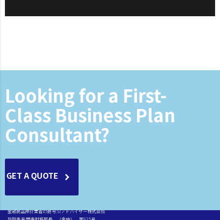
Looking for a First-
Class Business Plan
Consultant?
GET A QUOTE
金融商品仲介業者の商号:SIアドバイザー株式会社
登録番号:関東財務局長 （金仲） 第925号