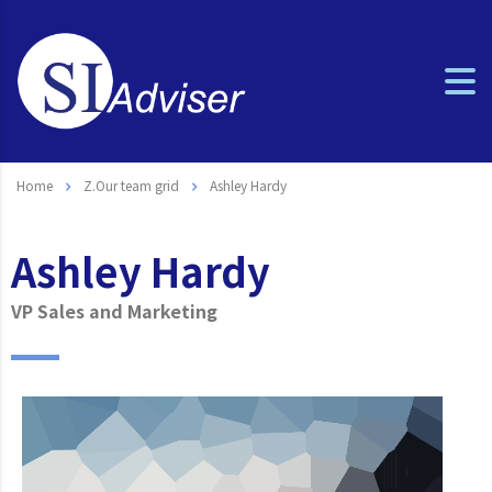
Home
Z.Our team grid
Ashley Hardy
Ashley Hardy
VP Sales and Marketing