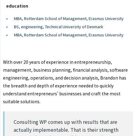
education
MBA, Rotterdam School of Management, Erasmus University
BS, engineering, Technical University of Denmark
MBA, Rotterdam School of Management, Erasmus University
With over 20 years of experience in entrepreneurship,
management, business planning, financial analysis, software
engineering, operations, and decision analysis, Brandon has
the breadth and depth of experience needed to quickly
understand entrepreneurs’ businesses and craft the most
suitable solutions.
Consulting WP comes up with results that are
actually implementable. That is their strength