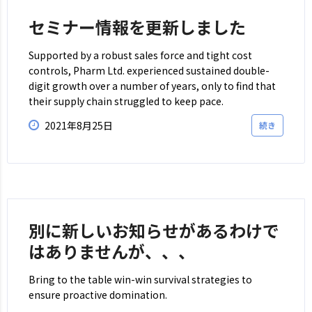
セミナー情報を更新しました
Supported by a robust sales force and tight cost
controls, Pharm Ltd. experienced sustained double-
digit growth over a number of years, only to find that
their supply chain struggled to keep pace.
2021年8月25日
続き
別に新しいお知らせがあるわけで
はありませんが、、、
Bring to the table win-win survival strategies to
ensure proactive domination.