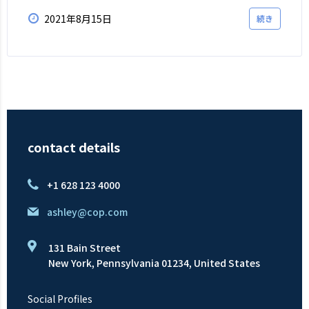
2021年8月15日
続き
contact details
+1 628 123 4000
ashley@cop.com
131 Bain Street
New York, Pennsylvania 01234, United States
Social Profiles