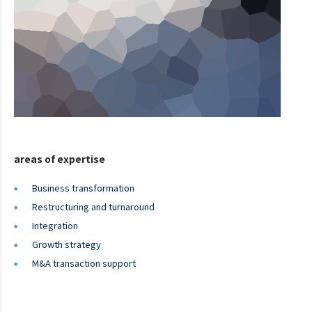
areas of expertise
Business transformation
Restructuring and turnaround
Integration
Growth strategy
M&A transaction support