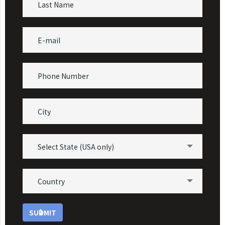
Select State (USA only)
Country
SUBMIT