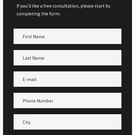
If you’d like a free consultation, please start by
completing the form: