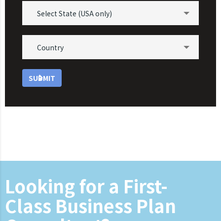
Select State (USA only)
Country
SUBMIT
Looking for a First-
Class Business Plan