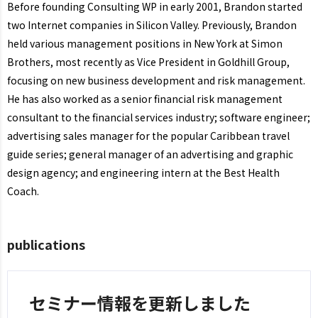
Before founding Consulting WP in early 2001, Brandon started
two Internet companies in Silicon Valley. Previously, Brandon
held various management positions in New York at Simon
Brothers, most recently as Vice President in Goldhill Group,
focusing on new business development and risk management.
He has also worked as a senior financial risk management
consultant to the financial services industry; software engineer;
advertising sales manager for the popular Caribbean travel
guide series; general manager of an advertising and graphic
design agency; and engineering intern at the Best Health
Coach.
publications
セミナー情報を更新しました