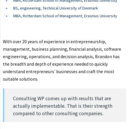
MBA, Rotterdam School of Management, Erasmus University
BS, engineering, Technical University of Denmark
MBA, Rotterdam School of Management, Erasmus University
With over 20 years of experience in entrepreneurship,
management, business planning, financial analysis, software
engineering, operations, and decision analysis, Brandon has
the breadth and depth of experience needed to quickly
understand entrepreneurs’ businesses and craft the most
suitable solutions.
Consulting WP comes up with results that are
actually implementable. That is their strength
compared to other consulting companies.