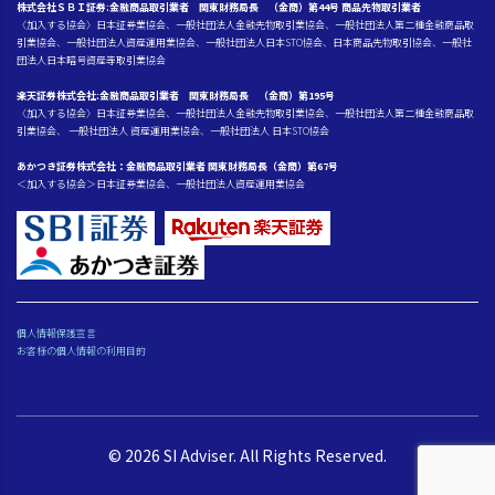
株式会社ＳＢＩ証券:金融商品取引業者 関東財務局長 （金商）第44号 商品先物取引業者
〈加入する協会〉日本証券業協会、一般社団法人金融先物取引業協会、一般社団法人第二種金融商品取
引業協会、一般社団法人資産運用業協会、一般社団法人日本STO協会、日本商品先物取引協会、一般社
団法人日本暗号資産等取引業協会
楽天証券株式会社:金融商品取引業者 関東財務局長 （金商）第195号
〈加入する協会〉日本証券業協会、一般社団法人金融先物取引業協会、一般社団法人第二種金融商品取
引業協会、 一般社団法人 資産運用業協会、一般社団法人 日本STO協会
あかつき証券株式会社：金融商品取引業者 関東財務局長（金商）第67号
＜加入する協会＞日本証券業協会、一般社団法人資産運用業協会
個人情報保護宣言
お客様の個人情報の利用目的
© 2026 SI Adviser. All Rights Reserved.