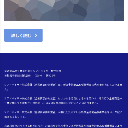
詳しく読む
金融商品仲介業者の商号:SIアドバイザー株式会社
登録番号:関東財務局長 （金仲） 第925号
SIアドバイザー株式会社（金融商品仲介業者）は、所属金融商品取引業者等の代理権を有しておりませ
ん。
SIアドバイザー株式会社（金融商品仲介業者）はいかなる名目によるかを問わず、その行う金融商品仲
介業に関してお客様から金銭若しくは有価証券の預託を受けることはありません。
SIアドバイザー株式会社（金融商品仲介業者）が委託を受けている所属金融商品取引業者等は、右記に
掲げるとおりです。
お客様が行おうとする取引につき、お客様が支払う金額又は手数料等が所属金融商品取引業者等により