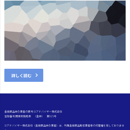
詳しく読む
金融商品仲介業者の商号:SIアドバイザー株式会社
登録番号:関東財務局長 （金仲） 第925号
SIアドバイザー株式会社（金融商品仲介業者）は、所属金融商品取引業者等の代理権を有しておりませ