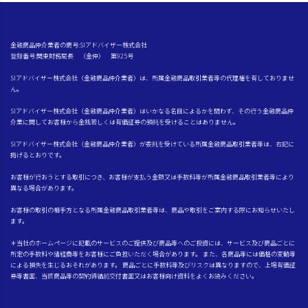
金融商品仲介業者の商号:SIアドバイザー株式会社
登録番号:関東財務局長 （金仲） 第925号
SIアドバイザー株式会社（金融商品仲介業者）は、所属金融商品取引業者等の代理権を有しておりませ
ん。
SIアドバイザー株式会社（金融商品仲介業者）はいかなる名目によるかを問わず、その行う金融商品仲
介業に関してお客様から金銭若しくは有価証券の預託を受けることはありません。
SIアドバイザー株式会社（金融商品仲介業者）が委託を受けている所属金融商品取引業者等は、右記に
掲げるとおりです。
お客様が行おうとする取引につき、お客様が支払う金額又は手数料等が所属金融商品取引業者等により
異なる場合があります。
お客様の取引の相手方となる所属金融商品取引業者等は、商品や取引をご案内する際にお知らせいたし
ます。
＊当社のホームページに記載のサービスのご提供及び商品等へのご投資には、サービス及び商品ごとに
所定の手数料や諸経費等をお客様にご負担いただく場合があります。 また、各商品等には価格の変動等
による損失を生じるおそれがあります。 商品ごとに手数料等及びリスクは異なりますので、上場有価証
券等書面、当該商品等の契約締結前交付書面又はお客様向け資料をよくお読みください。