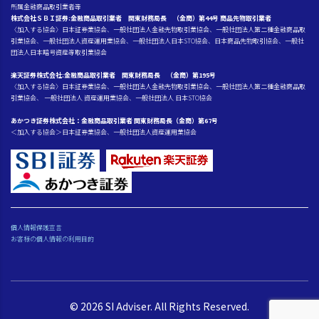
所属金融商品取引業者等
株式会社ＳＢＩ証券:金融商品取引業者 関東財務局長 （金商）第44号 商品先物取引業者
〈加入する協会〉日本証券業協会、一般社団法人金融先物取引業協会、一般社団法人第二種金融商品取
引業協会、一般社団法人資産運用業協会、一般社団法人日本STO協会、日本商品先物取引協会、一般社
団法人日本暗号資産等取引業協会
楽天証券株式会社:金融商品取引業者 関東財務局長 （金商）第195号
〈加入する協会〉日本証券業協会、一般社団法人金融先物取引業協会、一般社団法人第二種金融商品取
引業協会、 一般社団法人 資産運用業協会、一般社団法人 日本STO協会
あかつき証券株式会社：金融商品取引業者 関東財務局長（金商）第67号
＜加入する協会＞日本証券業協会、一般社団法人資産運用業協会
個人情報保護宣言
お客様の個人情報の利用目的
© 2026 SI Adviser. All Rights Reserved.