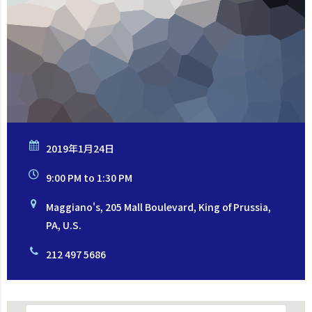
2019年1月24日
9:00 PM to 1:30 PM
Maggiano's, 205 Mall Boulevard, King of Prussia,
PA, U.S.
212 497 5686