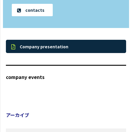
contacts
Company presentation
company events
アーカイブ