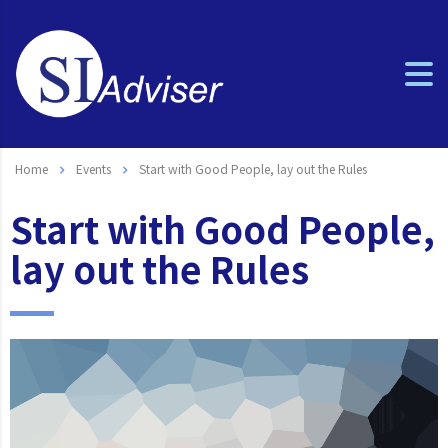
Home
Events
Start with Good People, lay out the Rules
Start with Good People,
lay out the Rules