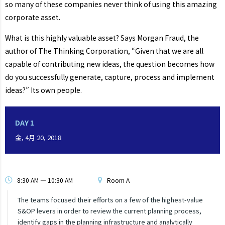
so many of these companies never think of using this amazing
corporate asset.
What is this highly valuable asset? Says Morgan Fraud, the
author of The Thinking Corporation, “Given that we are all
capable of contributing new ideas, the question becomes how
do you successfully generate, capture, process and implement
ideas?” Its own people.
DAY 1
金, 4月 20, 2018
8:30 AM — 10:30 AM
Room A
The teams focused their efforts on a few of the highest-value
S&OP levers in order to review the current planning process,
identify gaps in the planning infrastructure and analytically