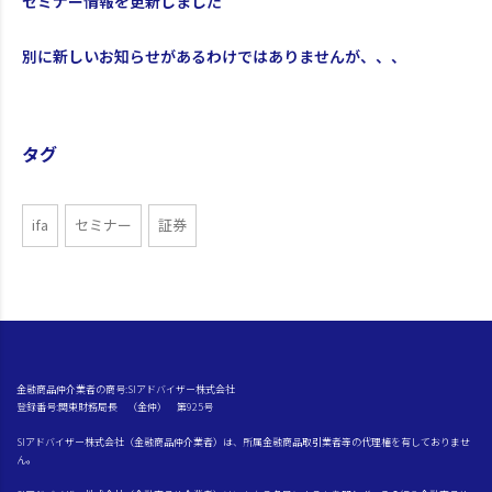
セミナー情報を更新しました
別に新しいお知らせがあるわけではありませんが、、、
タグ
ifa
セミナー
証券
金融商品仲介業者の商号:SIアドバイザー株式会社
登録番号:関東財務局長 （金仲） 第925号
SIアドバイザー株式会社（金融商品仲介業者）は、所属金融商品取引業者等の代理権を有しておりませ
ん。