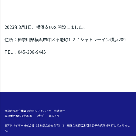
2023年3月1日、横浜支店を開設しました。
住所：神奈川県横浜市中区不老町1-2-7 シャトレーイン横浜209
TEL ：045-306-9445
金融商品仲介業者の商号:SIアドバイザー株式会社
登録番号:関東財務局長 （金仲） 第925号
SIアドバイザー株式会社（金融商品仲介業者）は、所属金融商品取引業者等の代理権を有しておりませ
ん。