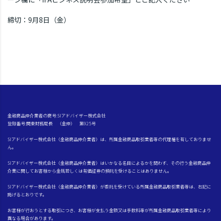
締切：9月8日（金）
金融商品仲介業者の商号:SIアドバイザー株式会社
登録番号:関東財務局長 （金仲） 第925号
SIアドバイザー株式会社（金融商品仲介業者）は、所属金融商品取引業者等の代理権を有しておりませ
ん。
SIアドバイザー株式会社（金融商品仲介業者）はいかなる名目によるかを問わず、その行う金融商品仲
介業に関してお客様から金銭若しくは有価証券の預託を受けることはありません。
SIアドバイザー株式会社（金融商品仲介業者）が委託を受けている所属金融商品取引業者等は、右記に
掲げるとおりです。
お客様が行おうとする取引につき、お客様が支払う金額又は手数料等が所属金融商品取引業者等により
異なる場合があります。