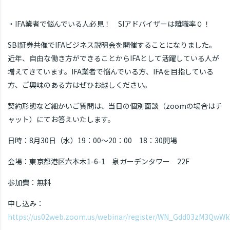
・IFA業者で悩んでいる人必見！ SIアドバイザーは離職率０！
SBI証券共催でIFAビジネス説明会を開催することになりました。
近年、自由な働き方ができることからIFAとして活躍している人が
増えてきています。IFA業者で悩んでいる方、IFAを目指している
方、ご興味のある方はぜひお越しください。
契約形態など細かいご質問は、当日の個別面談（zoomの場合はチ
ャット）にてお答えいたします。
日時：8月30日（水）19：00～20：00 18：30開場
会場：東京都港区六本木1-6-1 泉ガーデンタワー 22F
参加費：無料
申し込み：
https://us02web.zoom.us/webinar/register/WN_Gdd03zM3QwW